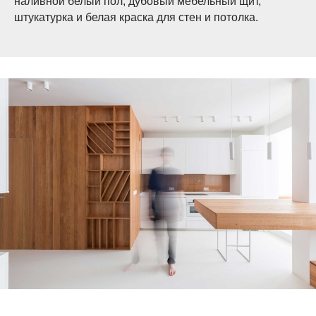
наливной белый пол, дубовый мебельный щит,
штукатурка и белая краска для стен и потолка.